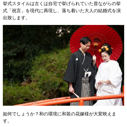
挙式スタイルは古くは自宅で挙げられていた昔ながらの挙
式「祝言」を現代に再現し、落ち着いた大人の結婚式を演
出致します。
如何でしょうか？和の環境に和装の花嫁様が大変映えま
す。