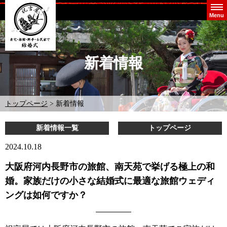
Menu
新着情報
トップページ
> 新着情報
新着情報一覧
トップページ
2024.10.18
大阪府河内長野市の旅館、南天苑で挙げる極上の和
婚。家族だけの小さな結婚式に最適な旅館ウェディ
ングは如何ですか？