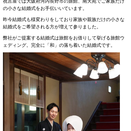
祝言屋では大阪府河内長野市の旅館、南天苑でご家族だけ
の小さな結婚式をお手伝いいています。
昨今結婚式も様変わりをしており家族や親族だけの小さな
結婚式をご希望される方が増えて参りました。
弊社がご提案する結婚式は旅館をお借りして挙げる旅館ウ
ェディング。完全に「和」の落ち着いた結婚式です。