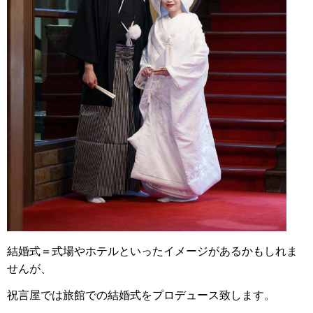
結婚式＝式場やホテルといったイメージがあるかもしれま
せんが、
祝言屋では旅館での結婚式をプロデュース致します。